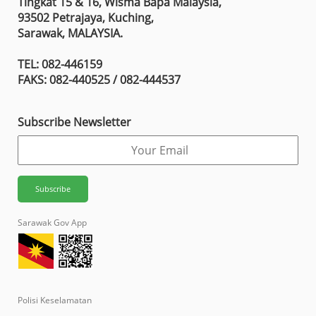
Tingkat 15 & 16, Wisma Bapa Malaysia,
93502 Petrajaya, Kuching,
Sarawak, MALAYSIA.
TEL: 082-446159
FAKS: 082-440525 / 082-444537
Subscribe Newsletter
Sarawak Gov App
Polisi Keselamatan